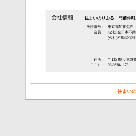
住まいのりぶる 門前仲町
免許番号：
東京都知事免許（3
会員：
(公社)全日本不
(公社)不動産保
住所：
〒135-0046 東
ＴＥＬ：
03-3630-1173
住まい