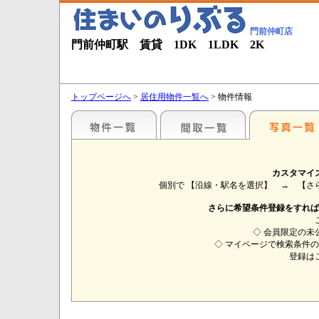
門前仲町店
門前仲町駅 賃貸 1DK 1LDK 2K
トップページへ
>
居住用物件一覧へ
> 物件情報
カスタマイ
個別で 【沿線・駅名を選択】 → 【
さらに希望条件登録をすれば
◇ 会員限定の未
◇ マイページで検索条件
登録は