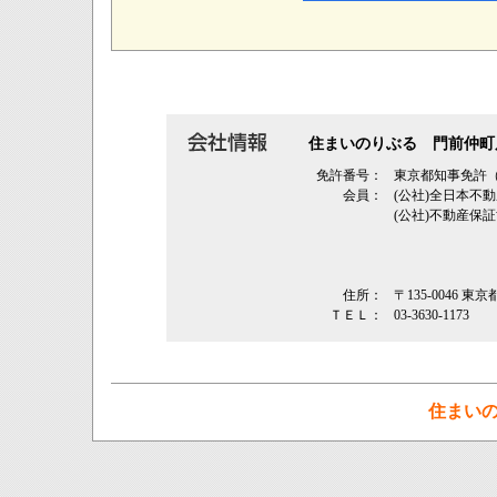
住まいのりぶる 門前仲町
免許番号：
東京都知事免許（3
会員：
(公社)全日本不
(公社)不動産保
住所：
〒135-0046 東
ＴＥＬ：
03-3630-1173
住まい