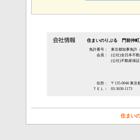
住まいのりぶる 門前仲町
免許番号：
東京都知事免許（3
会員：
(公社)全日本不
(公社)不動産保
住所：
〒135-0046 東
ＴＥＬ：
03-3630-1173
住まい