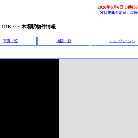
2026年8月6日 14時3
次回更新予定日：2026
1DK～・木場駅物件情報
写真一覧
地図一覧
トップページへ