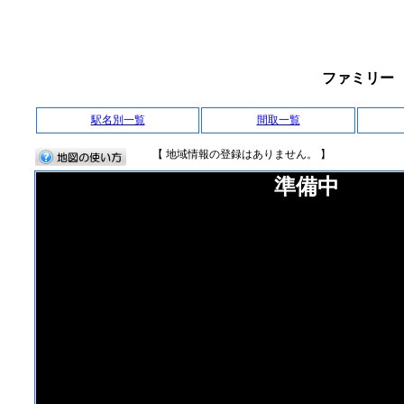
ファミリー 
駅名別一覧
間取一覧
【 地域情報の登録はありません。 】
準備中