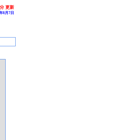
6分 更新
年8月7日