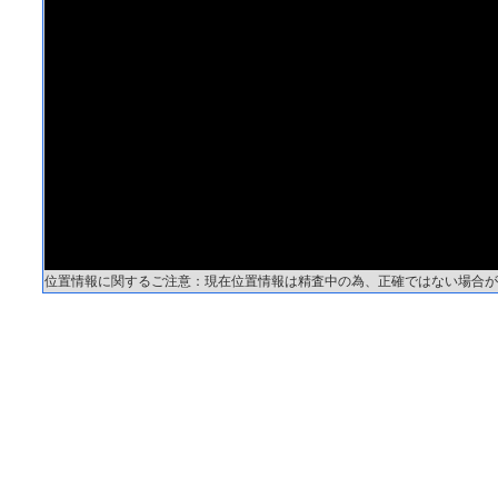
位置情報に関するご注意：現在位置情報は精査中の為、正確ではない場合が